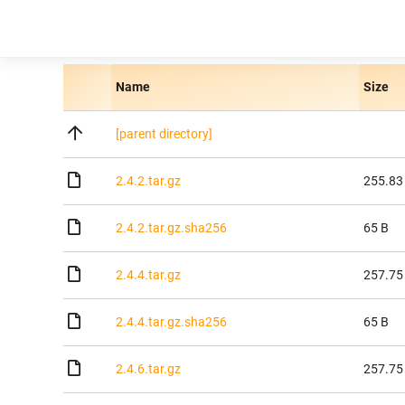
Name
Size
[parent directory]
2.4.2.tar.gz
255.83
2.4.2.tar.gz.sha256
65 B
2.4.4.tar.gz
257.75
2.4.4.tar.gz.sha256
65 B
2.4.6.tar.gz
257.75