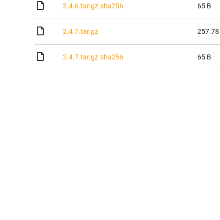
2.4.6.tar.gz.sha256
65 B
2.4.7.tar.gz
257.78
2.4.7.tar.gz.sha256
65 B