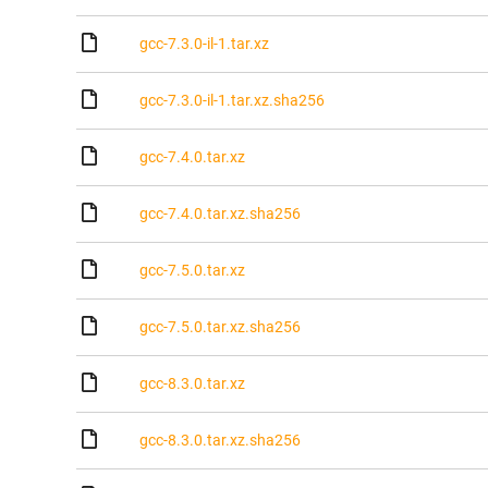
gcc-7.3.0-il-1.tar.xz
gcc-7.3.0-il-1.tar.xz.sha256
gcc-7.4.0.tar.xz
gcc-7.4.0.tar.xz.sha256
gcc-7.5.0.tar.xz
gcc-7.5.0.tar.xz.sha256
gcc-8.3.0.tar.xz
gcc-8.3.0.tar.xz.sha256