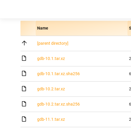
Name
S
[parent directory]
gdb-10.1.tar.xz
2
gdb-10.1.tar.xz.sha256
6
gdb-10.2.tar.xz
2
gdb-10.2.tar.xz.sha256
6
gdb-11.1.tar.xz
2