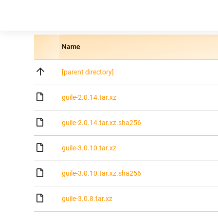
Name
[parent directory]
guile-2.0.14.tar.xz
guile-2.0.14.tar.xz.sha256
guile-3.0.10.tar.xz
guile-3.0.10.tar.xz.sha256
guile-3.0.8.tar.xz