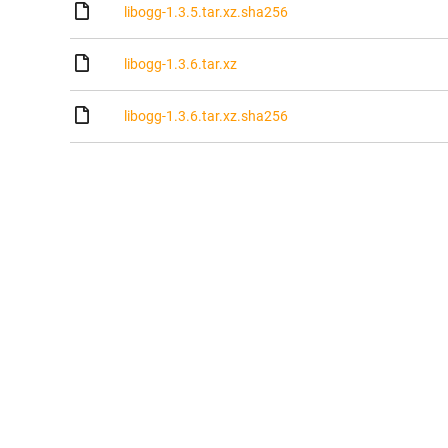
libogg-1.3.5.tar.xz.sha256
libogg-1.3.6.tar.xz
libogg-1.3.6.tar.xz.sha256