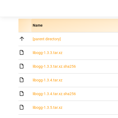
Name
[parent directory]
libogg-1.3.3.tar.xz
libogg-1.3.3.tar.xz.sha256
libogg-1.3.4.tar.xz
libogg-1.3.4.tar.xz.sha256
libogg-1.3.5.tar.xz