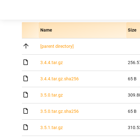
Name
Size
[parent directory]
3.4.4.tar.gz
256.5
3.4.4.tar.gz.sha256
65 B
3.5.0.tar.gz
309.8
3.5.0.tar.gz.sha256
65 B
3.5.1.tar.gz
310.5