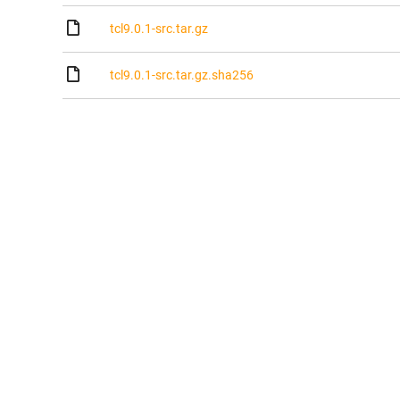
tcl9.0.1-src.tar.gz
tcl9.0.1-src.tar.gz.sha256