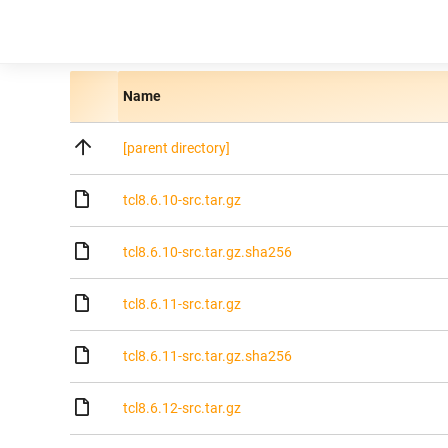
Name
[parent directory]
tcl8.6.10-src.tar.gz
tcl8.6.10-src.tar.gz.sha256
tcl8.6.11-src.tar.gz
tcl8.6.11-src.tar.gz.sha256
tcl8.6.12-src.tar.gz